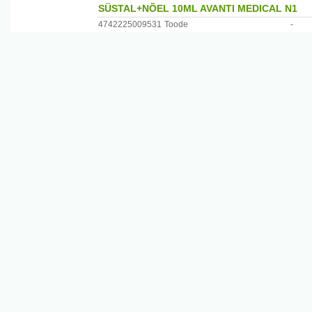
SÜSTAL+NÕEL 10ML AVANTI MEDICAL N1
4742225009531
Toode
-