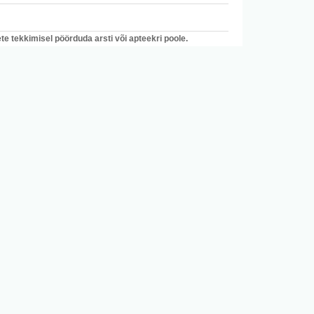
e tekkimisel pöörduda arsti või apteekri poole.