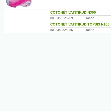
COTONET VATITIKUD N300
8003350528769
Toode
COTONET VATITIKUD TOPSIS N100
8003350525386
Toode