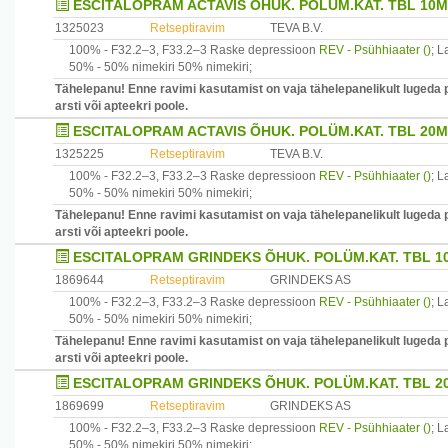
ESCITALOPRAM ACTAVIS ÕHUK. POLÜM.KAT. TBL 10M
1325023
Retseptiravim
TEVA B.V.
100% -
F32.2–3, F33.2–3
Raske depressioon
REV - Psühhiaater ()
;
La
50% -
50% nimekiri
50% nimekiri
;
Tähelepanu! Enne ravimi kasutamist on vaja tähelepanelikult lugeda 
arsti või apteekri poole.
ESCITALOPRAM ACTAVIS ÕHUK. POLÜM.KAT. TBL 20M
1325225
Retseptiravim
TEVA B.V.
100% -
F32.2–3, F33.2–3
Raske depressioon
REV - Psühhiaater ()
;
La
50% -
50% nimekiri
50% nimekiri
;
Tähelepanu! Enne ravimi kasutamist on vaja tähelepanelikult lugeda 
arsti või apteekri poole.
ESCITALOPRAM GRINDEKS ÕHUK. POLÜM.KAT. TBL 1
1869644
Retseptiravim
GRINDEKS AS
100% -
F32.2–3, F33.2–3
Raske depressioon
REV - Psühhiaater ()
;
La
50% -
50% nimekiri
50% nimekiri
;
Tähelepanu! Enne ravimi kasutamist on vaja tähelepanelikult lugeda 
arsti või apteekri poole.
ESCITALOPRAM GRINDEKS ÕHUK. POLÜM.KAT. TBL 2
1869699
Retseptiravim
GRINDEKS AS
100% -
F32.2–3, F33.2–3
Raske depressioon
REV - Psühhiaater ()
;
La
50% -
50% nimekiri
50% nimekiri
;