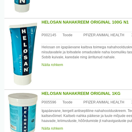
HELOSAN NAHAKREEM ORIGINAL 100G N1
P002145
Toode
PFIZER ANIMAL HEALTH
Helosan on igapäevane kaitsva toimega nahahoolduskreem
niisutavatele ja toitvatele omadustele naha loomuliku ta
Sobib kuivale, karedale ning ärritunud nahale.
Tootjamaa: Taani
Näita rohkem
Maaletooja: AS Oriola, Kungla 2, Saue 76505, Harjumaa,
HELOSAN NAHAKREEM ORIGINAL 1KG
P005596
Toode
PFIZER ANIMAL HEALTH
Igapäevane, kergelt antiseptiline nahahoolduskreem. Te
kaitsevõimet. Kaitseb nahka päikese ja tuule mõjude e
haavade, kriimustuste, hõõrdumiste jt nahavigastuste puh
teket.
Näita rohkem
Tootjamaa: Taani