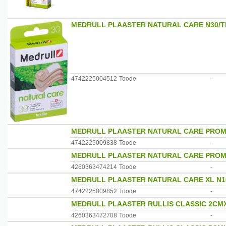
MEDRULL PLAASTER NATURAL CARE N30/T
4742225004512
Toode
-
MEDRULL PLAASTER NATURAL CARE PROM
4742225009838
Toode
-
MEDRULL PLAASTER NATURAL CARE PROM
4260363474214
Toode
-
MEDRULL PLAASTER NATURAL CARE XL N1
4742225009852
Toode
-
MEDRULL PLAASTER RULLIS CLASSIC 2CM
4260363472708
Toode
-