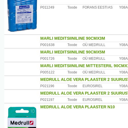
P011249
Toode
FORANS EESTI AS
Y08
MARLI MEDITSIINILINE 90CMX3M
P001638
Toode
OÜ MEDRULL
Y08A
MARLI MEDITSIINILINE 90CMX5M
P001726
Toode
OÜ MEDRULL
Y08A
MARLI MEDITSIINILINE MITTESTERIL 90CM
P005122
Toode
OÜ MEDRULL
Y08A
MEDRULL ALOE VERA PLAASTER 2 SUURUS
P021196
Toode
EUROSIREL
Y08A
MEDRULL ALOE VERA PLAASTER 2 SUURUS
P021197
Toode
EUROSIREL
Y08A
MEDRULL ALOE VERA PLAASTER N10