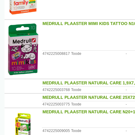
MEDRULL PLAASTER MIMI KIDS TATTOO N1
4742225008817
Toode
-
MEDRULL PLAASTER NATURAL CARE 1,9X7,
4742225003768
Toode
-
MEDRULL PLAASTER NATURAL CARE 25X7
4742225003775
Toode
-
MEDRULL PLAASTER NATURAL CARE N20+
4742225009005
Toode
-