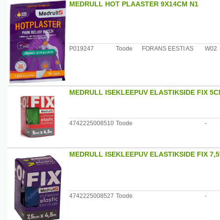
MEDRULL HOT PLAASTER 9X14CM N1
P019247
Toode
FORANS EESTI AS
W02
MEDRULL ISEKLEEPUV ELASTIKSIDE FIX 5
4742225008510
Toode
-
MEDRULL ISEKLEEPUV ELASTIKSIDE FIX 7,5*
4742225008527
Toode
-