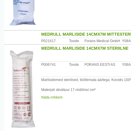
MEDRULL MARLISIDE 14CMX7M MITTESTERI
P021617
Toode
Forans Medical GmbH
Y08A
MEDRULL MARLISIDE 14CMX7M STERIILNE
P006741
Toode
FORANS EESTI AS
Y08A
Marlisidemed steriilsed, töötlemata äärtega. Koostis 100%
Materjali struktuur 17 niidiline/ cm²
Näita rohkem
Maaletooja: Forans Eesti, Posti 23, Loksa 74805