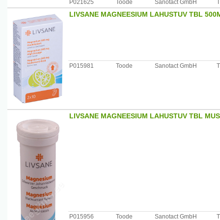
P021625
Toode
Sanotact GmbH
T
LIVSANE MAGNEESIUM LAHUSTUV TBL 500
P015981
Toode
Sanotact GmbH
T
LIVSANE MAGNEESIUM LAHUSTUV TBL MUS
P015956
Toode
Sanotact GmbH
T