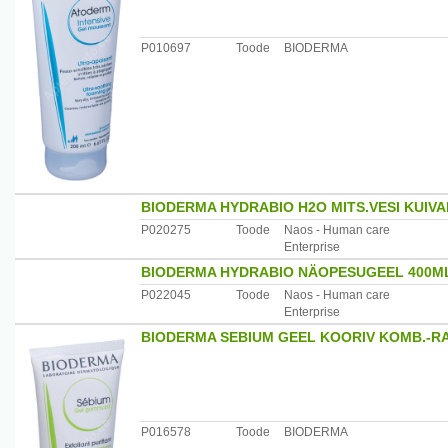
P010697
Toode
BIODERMA
BIODERMA HYDRABIO H2O MITS.VESI KUIV
P020275
Toode
Naos - Human care
Enterprise
BIODERMA HYDRABIO NÄOPESUGEEL 400M
P022045
Toode
Naos - Human care
Enterprise
BIODERMA SEBIUM GEEL KOORIV KOMB.-R
P016578
Toode
BIODERMA