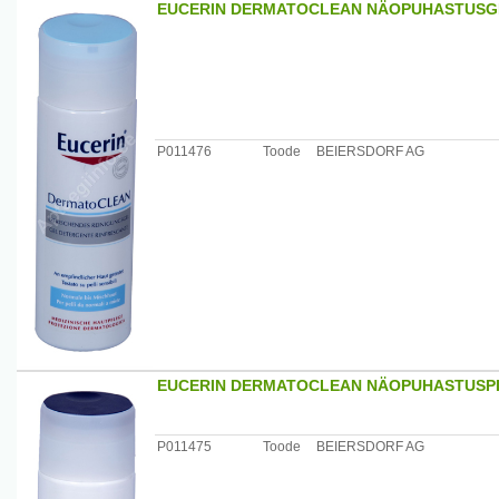
EUCERIN DERMATOCLEAN NÄOPUHASTUSG
P011476
Toode
BEIERSDORF AG
EUCERIN DERMATOCLEAN NÄOPUHASTUSPI
P011475
Toode
BEIERSDORF AG