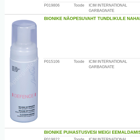
P019806
Toode
ICIM INTERNATIONAL
GARBAGNATE
BIONIKE NÄOPESUVAHT TUNDLIKULE NAHA
P015106
Toode
ICIM INTERNATIONAL
GARBAGNATE
BIONIKE PUHASTUSVESI MEIGI EEMALDAMI
P019822
Toode
ICIM INTERNATIONAL