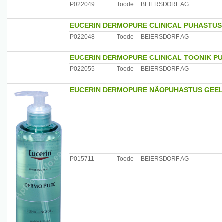
P022049
Toode
BEIERSDORF AG
EUCERIN DERMOPURE CLINICAL PUHASTUS
P022048
Toode
BEIERSDORF AG
EUCERIN DERMOPURE CLINICAL TOONIK P
P022055
Toode
BEIERSDORF AG
EUCERIN DERMOPURE NÄOPUHASTUS GEEL
P015711
Toode
BEIERSDORF AG