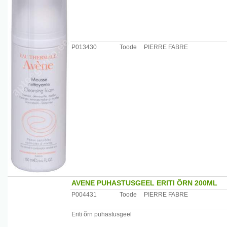
P013430
Toode
PIERRE FABRE
AVENE PUHASTUSGEEL ERITI ÕRN 200ML
P004431
Toode
PIERRE FABRE
Eriti õrn puhastusgeel