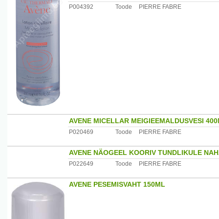
P004392
Toode
PIERRE FABRE
AVENE MICELLAR MEIGIEEMALDUSVESI 40
P020469
Toode
PIERRE FABRE
AVENE NÄOGEEL KOORIV TUNDLIKULE NAH
P022649
Toode
PIERRE FABRE
AVENE PESEMISVAHT 150ML