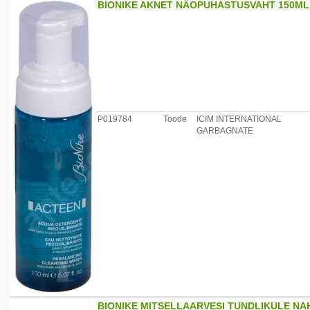
BIONIKE AKNET NÄOPUHASTUSVAHT 150ML
P019784
Toode
ICIM INTERNATIONAL
GARBAGNATE
BIONIKE MITSELLAARVESI TUNDLIKULE NA