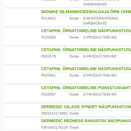
GARBAGNATE
BIONIKE SILMAMEIGIEEMALDAJA ÕRN 150
P019823
Toode
ICIM INTERNATIONAL
GARBAGNATE
CETAPHIL ÕRNATOIMELINE NÄOPUHASTUS
P020580
Toode
G PRODUCTION INC
CETAPHIL ÕRNATOIMELINE NÄOPUHASTUS
P020579
Toode
G PRODUCTION INC
CETAPHIL ÕRNATOIMELINE NÄOPUHASTUS
P020581
Toode
G PRODUCTION INC
CETAPHIL ÕRNATOIMELINE PUHASTUSVAHT
P020587
Toode
G PRODUCTION INC
DERMEDIC OILAGE SYNDET NÄOPUHASTUSÕ
5901643174682
Toode
DERMEDIC REDNESS RAHUSTAV NÄOPUHAS
5901643176228
Toode