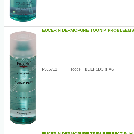
EUCERIN DERMOPURE TOONIK PROBLEEMS
P015712
Toode
BEIERSDORF AG
EUCERIN DERMOPURE TRIPLE EFFECT PUH