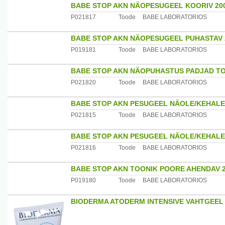
BABE STOP AKN NÄOPESUGEEL KOORIV 20
P021817
Toode
BABE LABORATORIOS
BABE STOP AKN NÄOPESUGEEL PUHASTAV
P019181
Toode
BABE LABORATORIOS
BABE STOP AKN NÄOPUHASTUS PADJAD T
P021820
Toode
BABE LABORATORIOS
BABE STOP AKN PESUGEEL NÄOLE/KEHALE
P021815
Toode
BABE LABORATORIOS
BABE STOP AKN PESUGEEL NÄOLE/KEHALE
P021816
Toode
BABE LABORATORIOS
BABE STOP AKN TOONIK POORE AHENDAV 
P019180
Toode
BABE LABORATORIOS
BIODERMA ATODERM INTENSIVE VAHTGEEL