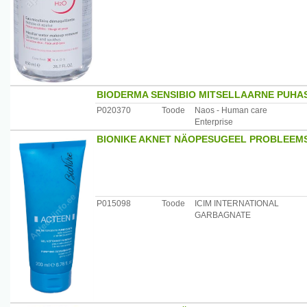
BIODERMA SENSIBIO MITSELLAARNE PUHA
P020370
Toode
Naos - Human care
Enterprise
BIONIKE AKNET NÄOPESUGEEL PROBLEEM
P015098
Toode
ICIM INTERNATIONAL
GARBAGNATE