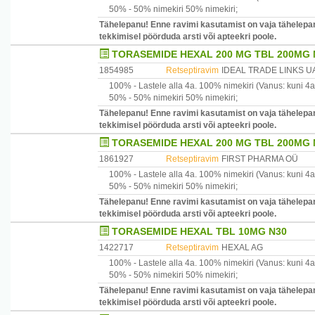
50% -
50% nimekiri
50% nimekiri
;
Tähelepanu! Enne ravimi kasutamist on vaja tähelepan
tekkimisel pöörduda arsti või apteekri poole.
TORASEMIDE HEXAL 200 MG TBL 200MG N
1854985
Retseptiravim
IDEAL TRADE LINKS U
100% -
Lastele alla 4a.
100% nimekiri
(Vanus: kuni 4a
50% -
50% nimekiri
50% nimekiri
;
Tähelepanu! Enne ravimi kasutamist on vaja tähelepan
tekkimisel pöörduda arsti või apteekri poole.
TORASEMIDE HEXAL 200 MG TBL 200MG N
1861927
Retseptiravim
FIRST PHARMA OÜ
100% -
Lastele alla 4a.
100% nimekiri
(Vanus: kuni 4a
50% -
50% nimekiri
50% nimekiri
;
Tähelepanu! Enne ravimi kasutamist on vaja tähelepan
tekkimisel pöörduda arsti või apteekri poole.
TORASEMIDE HEXAL TBL 10MG N30
1422717
Retseptiravim
HEXAL AG
100% -
Lastele alla 4a.
100% nimekiri
(Vanus: kuni 4a
50% -
50% nimekiri
50% nimekiri
;
Tähelepanu! Enne ravimi kasutamist on vaja tähelepan
tekkimisel pöörduda arsti või apteekri poole.