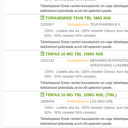
Tähelepanu! Enne ravimi kasutamist on vaja tähelepan
tekkimisel pöörduda arsti või apteekri poole.
TORASEMIDE TEVA TBL 5MG N30
1165957
Retseptiravim
TEVA PHARMA B.V.
100% -
Lastele alla 4a.
100% nimekiri
(Vanus: kuni 4a
50% -
50% nimekiri
50% nimekiri
;
Tähelepanu! Enne ravimi kasutamist on vaja tähelepan
tekkimisel pöörduda arsti või apteekri poole.
TRIFAS 10 MG TBL 10MG N30
1032332
Retseptiravim
MENARINI INTERNATI
OPERATIONS LUXEMBO
100% -
Lastele alla 4a.
100% nimekiri
(Vanus: kuni 4a
50% -
50% nimekiri
50% nimekiri
;
Tähelepanu! Enne ravimi kasutamist on vaja tähelepan
tekkimisel pöörduda arsti või apteekri poole.
TRIFAS 10 MG TBL 10MG N30, (TML)
1888454
Retseptiravim
LEX ANO UAB
100% -
Lastele alla 4a.
100% nimekiri
(Vanus: kuni 4a
50% -
50% nimekiri
50% nimekiri
;
Tähelepanu! Enne ravimi kasutamist on vaja tähelepan
tekkimisel pöörduda arsti või apteekri poole.