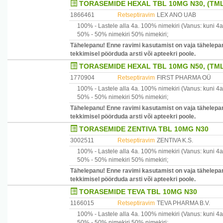
TORASEMIDE HEXAL TBL 10MG N30, (TML
1866461
Retseptiravim
LEX ANO UAB
100% -
Lastele alla 4a.
100% nimekiri
(Vanus: kuni 4a
50% -
50% nimekiri
50% nimekiri
;
Tähelepanu! Enne ravimi kasutamist on vaja tähelepan
tekkimisel pöörduda arsti või apteekri poole.
TORASEMIDE HEXAL TBL 10MG N50, (TML
1770904
Retseptiravim
FIRST PHARMA OÜ
100% -
Lastele alla 4a.
100% nimekiri
(Vanus: kuni 4a
50% -
50% nimekiri
50% nimekiri
;
Tähelepanu! Enne ravimi kasutamist on vaja tähelepan
tekkimisel pöörduda arsti või apteekri poole.
TORASEMIDE ZENTIVA TBL 10MG N30
3002511
Retseptiravim
ZENTIVA K.S.
100% -
Lastele alla 4a.
100% nimekiri
(Vanus: kuni 4a
50% -
50% nimekiri
50% nimekiri
;
Tähelepanu! Enne ravimi kasutamist on vaja tähelepan
tekkimisel pöörduda arsti või apteekri poole.
TORASEMIDE TEVA TBL 10MG N30
1166015
Retseptiravim
TEVA PHARMA B.V.
100% -
Lastele alla 4a.
100% nimekiri
(Vanus: kuni 4a
50% -
50% nimekiri
50% nimekiri
;