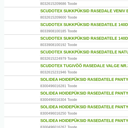
8032615209686
Toode
SCUDOTEX SUKKPÜKSID RASEDALE VENIV E
8032615209600
Toode
SCUDOTEX SUKKPÜKSID RASEDATELE 140DE
8033908100185
Toode
SCUDOTEX SUKKPÜKSID RASEDATELE 140DE
8033908100192
Toode
SCUDOTEX SUKKPÜKSID RASEDATELE NATUR
8032615224979
Toode
SCUDOTEX TUGIVÖÖ RASEDALE VALGE NR.3
8032615231946
Toode
SOLIDEA HOIDEPÜKSID RASEDATELE PANTY
8300496016281
Toode
SOLIDEA HOIDEPÜKSID RASEDATELE PANT
8300496016304
Toode
SOLIDEA HOIDEPÜKSID RASEDATELE PANTY
8300496016250
Toode
SOLIDEA HOIDEPÜKSID RASEDATELE PANTY
8300496016267
Toode