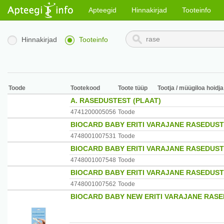
Apteegid
Hinnakirjad
Tooteinfo
Hinnakirjad
Tooteinfo
Toode
Tootekood
Toote tüüp
Tootja / müügiloa hoidja
A. RASEDUSTEST (PLAAT)
4741200005056
Toode
BIOCARD BABY ERITI VARAJANE RASEDUST
4748001007531
Toode
BIOCARD BABY ERITI VARAJANE RASEDUSTE
4748001007548
Toode
BIOCARD BABY ERITI VARAJANE RASEDUST
4748001007562
Toode
BIOCARD BABY NEW ERITI VARAJANE RAS