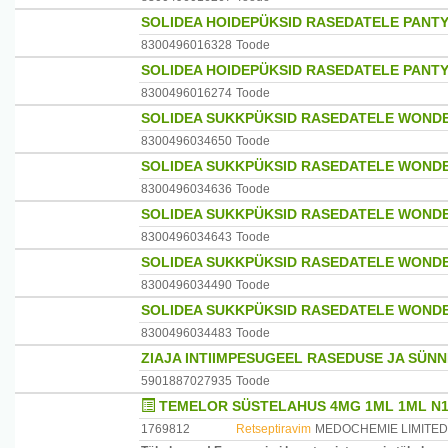
SOLIDEA HOIDEPÜKSID RASEDATELE PANT
8300496016328
Toode
SOLIDEA HOIDEPÜKSID RASEDATELE PANTY
8300496016274
Toode
SOLIDEA SUKKPÜKSID RASEDATELE WONDE
8300496034650
Toode
SOLIDEA SUKKPÜKSID RASEDATELE WOND
8300496034636
Toode
SOLIDEA SUKKPÜKSID RASEDATELE WOND
8300496034643
Toode
SOLIDEA SUKKPÜKSID RASEDATELE WOND
8300496034490
Toode
SOLIDEA SUKKPÜKSID RASEDATELE WOND
8300496034483
Toode
ZIAJA INTIIMPESUGEEL RASEDUSE JA SÜN
5901887027935
Toode
TEMELOR SÜSTELAHUS 4MG 1ML 1ML N
1769812
Retseptiravim
MEDOCHEMIE LIMITED