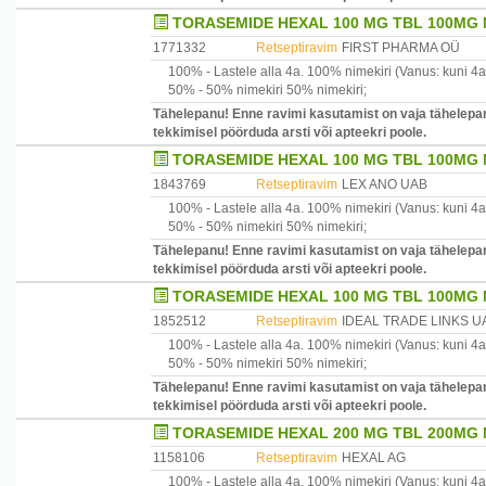
TORASEMIDE HEXAL 100 MG TBL 100MG 
1771332
Retseptiravim
FIRST PHARMA OÜ
100% -
Lastele alla 4a.
100% nimekiri
(Vanus: kuni 4a
50% -
50% nimekiri
50% nimekiri
;
Tähelepanu! Enne ravimi kasutamist on vaja tähelepan
tekkimisel pöörduda arsti või apteekri poole.
TORASEMIDE HEXAL 100 MG TBL 100MG 
1843769
Retseptiravim
LEX ANO UAB
100% -
Lastele alla 4a.
100% nimekiri
(Vanus: kuni 4a
50% -
50% nimekiri
50% nimekiri
;
Tähelepanu! Enne ravimi kasutamist on vaja tähelepan
tekkimisel pöörduda arsti või apteekri poole.
TORASEMIDE HEXAL 100 MG TBL 100MG N
1852512
Retseptiravim
IDEAL TRADE LINKS U
100% -
Lastele alla 4a.
100% nimekiri
(Vanus: kuni 4a
50% -
50% nimekiri
50% nimekiri
;
Tähelepanu! Enne ravimi kasutamist on vaja tähelepan
tekkimisel pöörduda arsti või apteekri poole.
TORASEMIDE HEXAL 200 MG TBL 200MG 
1158106
Retseptiravim
HEXAL AG
100% -
Lastele alla 4a.
100% nimekiri
(Vanus: kuni 4a