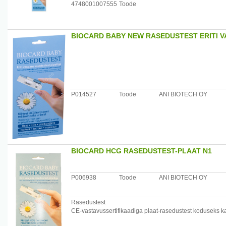
4748001007555
Toode
BIOCARD BABY NEW RASEDUSTEST ERITI V
P014527
Toode
ANI BIOTECH OY
BIOCARD HCG RASEDUSTEST-PLAAT N1
P006938
Toode
ANI BIOTECH OY
Rasedustest
CE-vastavussertifikaadiga plaat-rasedustest koduseks k