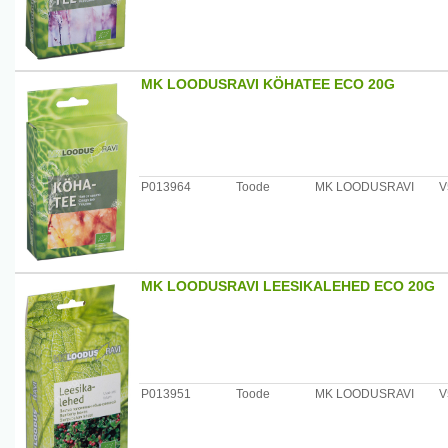
MK LOODUSRAVI KÖHATEE ECO 20G
P013964
Toode
MK LOODUSRAVI
V
MK LOODUSRAVI LEESIKALEHED ECO 20G
P013951
Toode
MK LOODUSRAVI
V