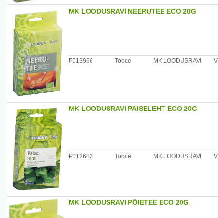
MK LOODUSRAVI NEERUTEE ECO 20G
P013966
Toode
MK LOODUSRAVI
V
MK LOODUSRAVI PAISELEHT ECO 20G
P012682
Toode
MK LOODUSRAVI
V
MK LOODUSRAVI PÕIETEE ECO 20G