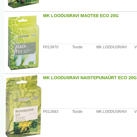
MK LOODUSRAVI MAOTEE ECO 20G
P013970
Toode
MK LOODUSRAVI
V
MK LOODUSRAVI NAISTEPUNAÜRT ECO 20G
P012683
Toode
MK LOODUSRAVI
V