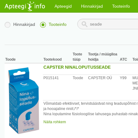
Apteegid
Hinnakirjad
Tooteinfo
Hinnakirjad
Tooteinfo
Toote
Tootja / müügiloa
Toode
Tootekood
tüüp
hoidja
ATC
To
CAPSTER NINALOPUTUSSEADE
P015141
Toode
CAPSTER OÜ
Y99
M
ME
JNE
Võimaldab efektiivset, tervistsäästvat ning teaduspõhist 
ja hooajaline riniit./*/*
Nina loputamine füsioloogilise lahusega puhastab ninakoo
koorikud, allergeenid, liigne sekreet ning on niisutava t
Näita rohkem
Lisaks sellele aitab nina loputamine taastada limaskesta
nina või nina kõrvalkoobaste operatsiooni. Capsterit või