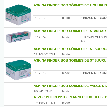
ASKINA FINGER BOB SÕRMESIDE L SUURUS 
P012072
Toode
B.BRAUN MELSUN
ASKINA FINGER BOB SÕRMESIDE STANDART
P012074
Toode
B. BRAUN MELSU
AG
ASKINA FINGER BOB SÕRMESIDE ST.SUURU
6941094024791
Toode
ASKINA FINGER BOB SÕRMESIDE ST.SUURUS
P012073
Toode
B.BRAUN MELSUN
ASKINA FINGER BOB SÕRMESIDE VALGE S
4022495202376
Toode
A. ZECHSTEIN INSIDE MAGNEESIUMIHELBE
4741505374338
Toode